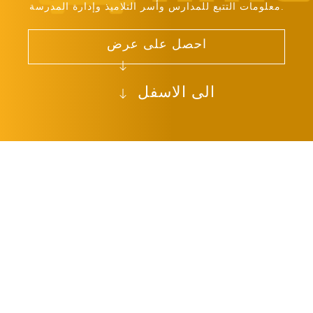
معلومات التتبع للمدارس وأسر التلاميذ وإدارة المدرسة.
احصل على عرض
الى الاسفل