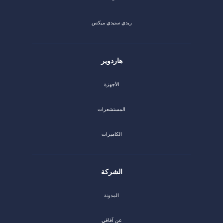
ريدي ستيدي ميكس
هاردوير
الأجهزة
المستشعرات
الكاميرات
الشركة
المدونة
عن آفاقي