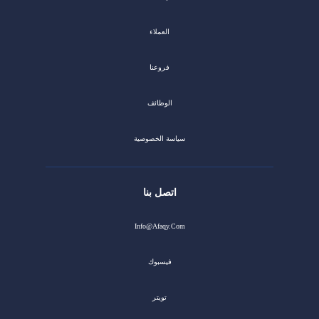
العملاء
فروعنا
الوظائف
سياسة الخصوصية
اتصل بنا
Info@afaqy.com
فيسبوك
تويتر