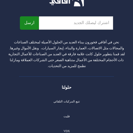
نحن في آفاقي فخورون ببناء العديد من الحلول الأصيلة لمختلف الصناعات
والمجالات مثل الاتصالات، العمارة والبناء، إيجار السيارات، ونقل الأموال وغيرها.
لقد قمنا بتطوير حلول كانت علامة فارقة في العديد من الصناعات للأعمال التجارية
ذات الأحجام المختلفة من الأعمال متناهية الصغر حتى الشركات العملاقة ومازلنا
نطمح للمزيد من التحديات.
حلولنا
تتبع المركبات التلقائي
فليت
VDX