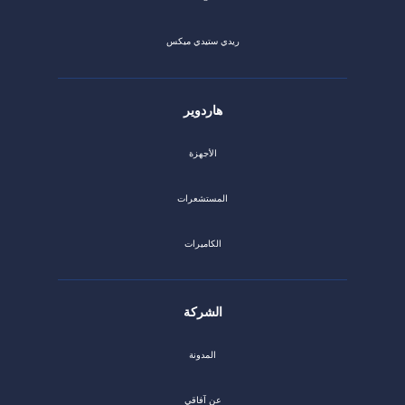
ريدي ستيدي ميكس
هاردوير
الأجهزة
المستشعرات
الكاميرات
الشركة
المدونة
عن آفاقي