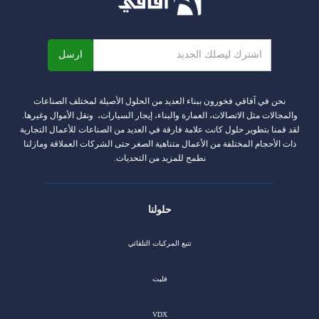
نحن في آفاقي فخورون ببناء العديد من الحلول الأصيلة لمختلف الصناعات
والمجالات مثل الاتصالات، العمارة والبناء، إيجار السيارات، ونقل الأموال وغيرها.
لقد قمنا بتطوير حلول كانت علامة فارقة في العديد من الصناعات للأعمال التجارية
ذات الأحجام المختلفة من الأعمال متناهية الصغر حتى الشركات العملاقة ومازلنا
نطمح للمزيد من التحديات.
حلولنا
تتبع المركبات التلقائي
فليت
VDX