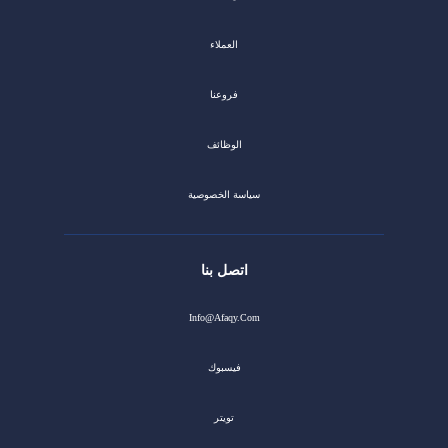
العملاء
فروعنا
الوظائف
سياسة الخصوصية
اتصل بنا
Info@afaqy.com
فيسبوك
تويتر