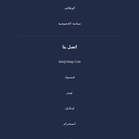
الوظائف
سياسة الخصوصية
اتصل بنا
Info@afaqy.com
فيسبوك
تويتر
لينكدإن
انستجرام