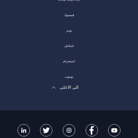
فيسبوك
تويتر
لينكدإن
انستجرام
يوتيوب
الى الاعلى