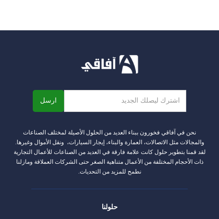
المزيد
نحن في آفاقي فخورون ببناء العديد من الحلول الأصيلة لمختلف الصناعات
والمجالات مثل الاتصالات، العمارة والبناء، إيجار السيارات، ونقل الأموال وغيرها.
لقد قمنا بتطوير حلول كانت علامة فارقة في العديد من الصناعات للأعمال التجارية
ذات الأحجام المختلفة من الأعمال متناهية الصغر حتى الشركات العملاقة ومازلنا
نطمح للمزيد من التحديات.
حلولنا