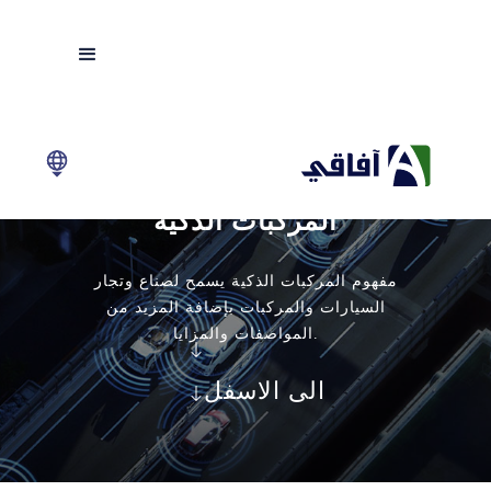
المركبات الذكية
مفهوم المركبات الذكية يسمح لصناع وتجار
السيارات والمركبات بإضافة المزيد من
المواصفات والمزايا.
الى الاسفل