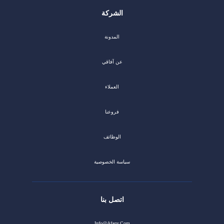
الشركة
المدونة
عن آفاقي
العملاء
فروعنا
الوظائف
سياسة الخصوصية
اتصل بنا
Info@afaqy.com