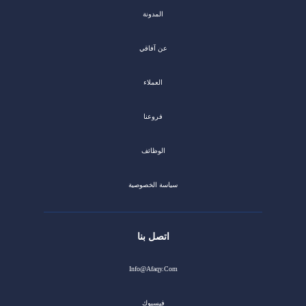
المدونة
عن آفاقي
العملاء
فروعنا
الوظائف
سياسة الخصوصية
اتصل بنا
Info@afaqy.com
فيسبوك