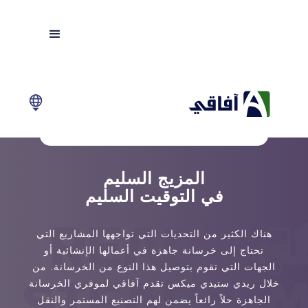
المزيج السليم
في التوقيت السليم
هناك الكثير من التحديات التي تواجهها المشاريع التي
تحتاج إلى خرسانة جاهزة في أعمالها الإنشائية أو
الجهات التي تقوم بتوصيل هذا النوع من الخرسانة. من
خلال ريدي ستيدي ميكس تقدم آفاقي لموفري الخرسانة
الجاهزة حلاً رائعاً يضمن لهم التصنيع المستمر والنقل