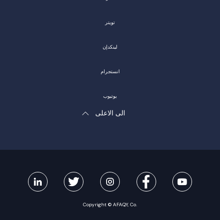
تويتر
لينكدإن
انستجرام
يوتيوب
الى الاعلى
Copyright © AFAQY, Co.