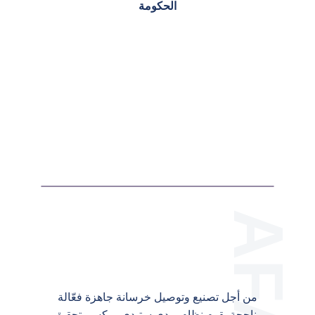
الحكومة
من أجل تصنيع وتوصيل خرسانة جاهزة فعّالة
وناجحة يقوم نظام ريدي ستيدي ميكس بتحقيق