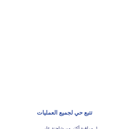
تتبع حي لجميع العمليات
مراقبة أكثر من شاحنة على