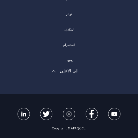
تويتر
لينكدإن
انستجرام
يوتيوب
الى الاعلى
Copyright © AFAQY, Co.