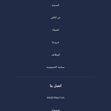
المدونة
عن آفاقي
العملاء
فروعنا
الوظائف
سياسة الخصوصية
اتصل بنا
Info@afaqy.com
فيسبوك