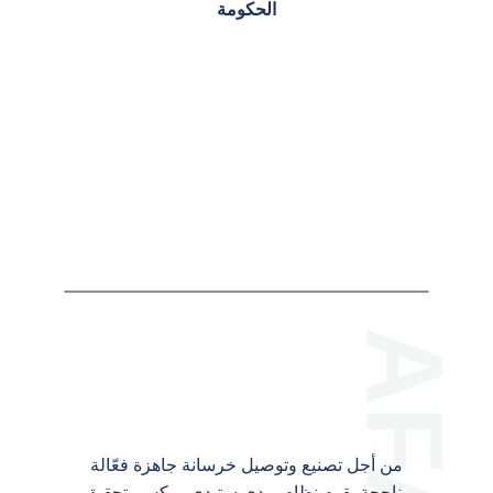
الحكومة
من أجل تصنيع وتوصيل خرسانة جاهزة فعّالة
وناجحة يقوم نظام ريدي ستيدي ميكس بتحقيق