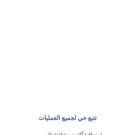
تتبع حي لجميع العمليات
مراقبة أكثر من شاحنة على