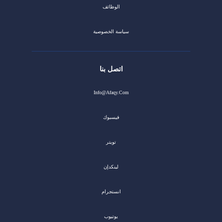
الوظائف
سياسة الخصوصية
اتصل بنا
Info@afaqy.com
فيسبوك
تويتر
لينكدإن
انستجرام
يوتيوب