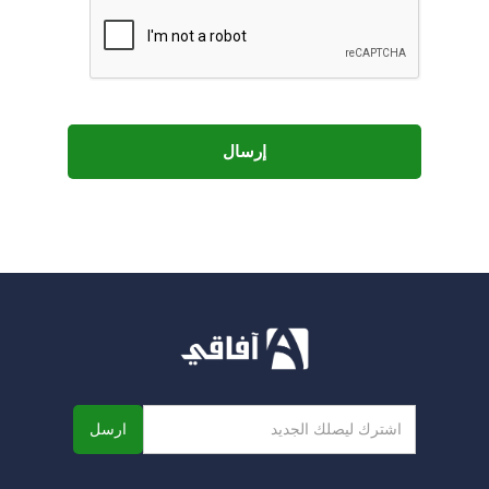
إرسال