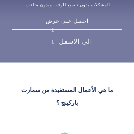
المشكلات بدون تضييع للوقت وبدون متاعب.
احصل على عرض
الى الاسفل
ما هي الأعمال المستفيدة من سمارت
پاركينج ؟