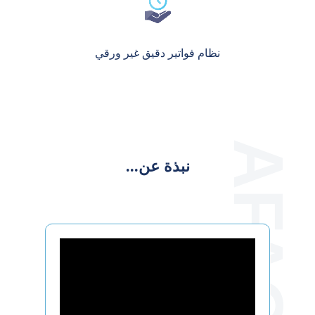
نظام فواتير دقيق غير ورقي
نبذة عن...