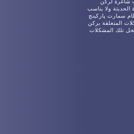
ت شاغرة لركن
الحديثة ولا يناسب
ظام سمارت پاركينج
ات المتعلقة بركن
لحل تلك المشكلات