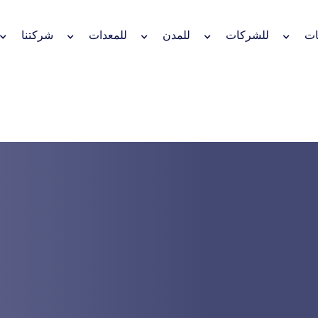
ات
للشركات
للمدن
للمعدات
شركتنا