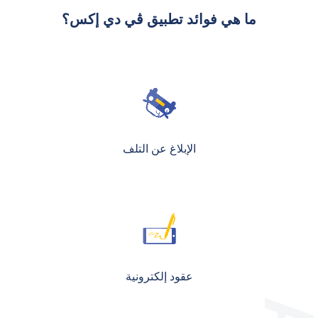
ما هي فوائد تطبيق ڤي دي إكس؟
الإبلاغ عن التلف
عقود إلكترونية