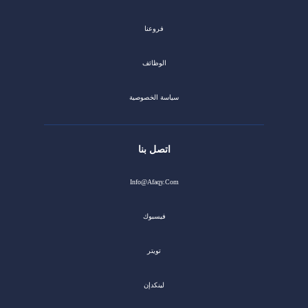
فروعنا
الوظائف
سياسة الخصوصية
اتصل بنا
Info@afaqy.com
فيسبوك
تويتر
لينكدإن