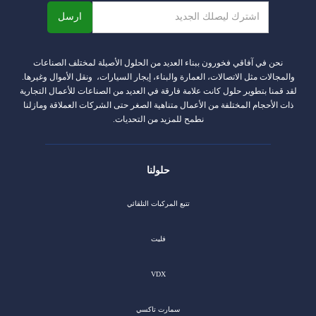
نحن في آفاقي فخورون ببناء العديد من الحلول الأصيلة لمختلف الصناعات
والمجالات مثل الاتصالات، العمارة والبناء، إيجار السيارات، ونقل الأموال وغيرها.
لقد قمنا بتطوير حلول كانت علامة فارقة في العديد من الصناعات للأعمال التجارية
ذات الأحجام المختلفة من الأعمال متناهية الصغر حتى الشركات العملاقة ومازلنا
نطمح للمزيد من التحديات.
حلولنا
تتبع المركبات التلقائي
فليت
VDX
سمارت تاكسي