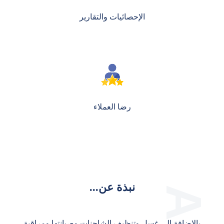
الإحصائيات والتقارير
رضا العملاء
نبذة عن...
بالإضافة إلى غسل وتنظيف الشاحنات وصيانتها ومراقبة