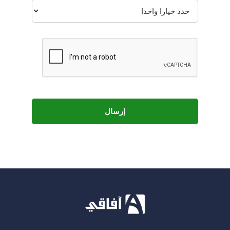
إرسال